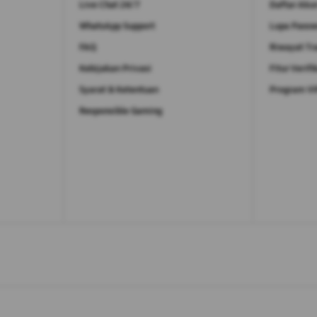
Live Chat 24/7
Daftar Aku
WhatsApp Support
Lupa Passw
FAQ
Riwayat Tr
Kebijakan Privasi
Fitur Verifi
Syarat & Ketentuan
Program VI
Responsible Gaming