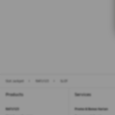
Layer Popup Close
Slot Jackpot
>
RATU123
>
SLOT
Footer Navigation
Products
Services
RATU123
Promo & Bonus Harian