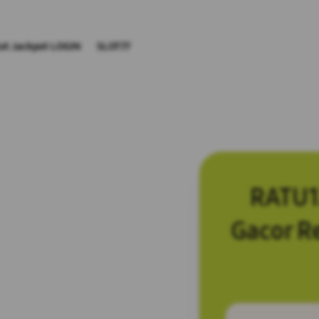
lot Jackpot LOGIN
SLOT77
RATU12
Gacor 